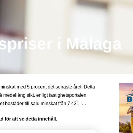
priser i Málaga
r minskat med 5 procent det senaste året. Detta
 medellång sikt, enligt fastighetsportalen
et bostäder till salu minskat från 7 421 i…
 för att se detta innehåll.