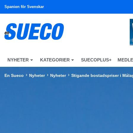
Spanien för Svenskar
NYHETER
KATEGORIER
SUECOPLUS+
MEDL
En Sueco
Nyheter
Nyheter
Stigande bostadspriser i Mála