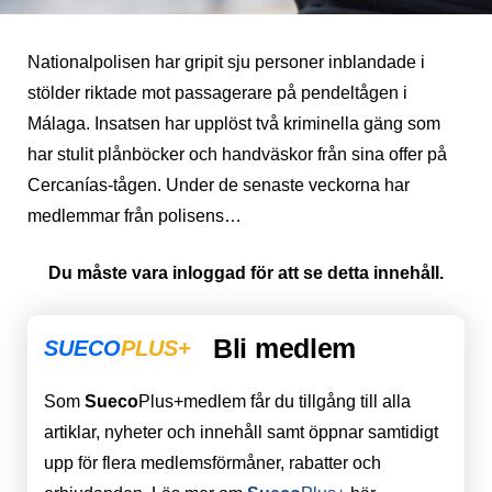
Nationalpolisen har gripit sju personer inblandade i
stölder riktade mot passagerare på pendeltågen i
Málaga. Insatsen har upplöst två kriminella gäng som
har stulit plånböcker och handväskor från sina offer på
Cercanías-tågen. Under de senaste veckorna har
medlemmar från polisens…
Du måste vara inloggad för att se detta innehåll.
Bli medlem
SUECO
PLUS+
Som
Sueco
Plus+medlem får du tillgång till alla
artiklar, nyheter och innehåll samt öppnar samtidigt
upp för flera medlemsförmåner, rabatter och