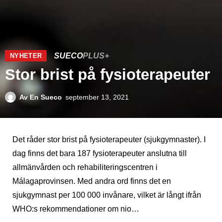
SUECO
PLUS+
NYHETER
Stor brist på fysioterapeuter
Av
En Sueco
september 13, 2021
Det råder stor brist på fysioterapeuter (sjukgymnaster). I
dag finns det bara 187 fysioterapeuter anslutna till
allmänvården och rehabiliteringscentren i
Málagaprovinsen. Med andra ord finns det en
sjukgymnast per 100 000 invånare, vilket är långt ifrån
WHO:s rekommendationer om nio…