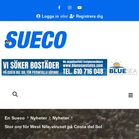
Logga in
eller
Registrera dig
En Sueco
Nyheter
Nyheter
Stor oro för West Nile-viruset på Costa del Sol