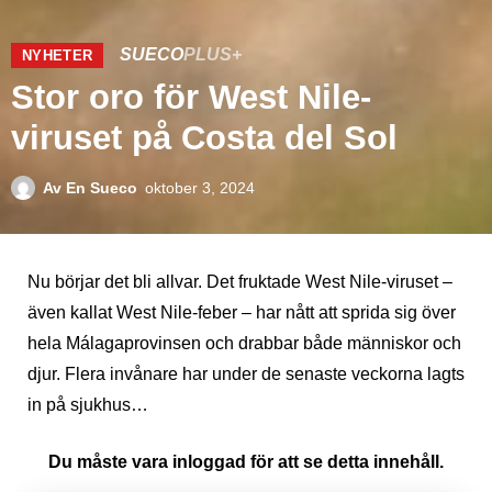
SUECO
PLUS+
NYHETER
Stor oro för West Nile-
viruset på Costa del Sol
Av
En Sueco
oktober 3, 2024
Nu börjar det bli allvar. Det fruktade West Nile-viruset –
även kallat West Nile-feber – har nått att sprida sig över
hela Málagaprovinsen och drabbar både människor och
djur. Flera invånare har under de senaste veckorna lagts
in på sjukhus…
Du måste vara inloggad för att se detta innehåll.