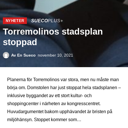
SUECO
PLUS+
NYHETER
Torremolinos stadsplan
stoppad
Av
En Sueco
november 10, 2021
Planerna för Torremolinos var stora, men nu måste man
börja om. Domstolen har just stoppat hela stadsplanen –
inklusive byggandet av ett stort kultur- och
shoppingcenter i närheten av kongresscentret.
Huvudargumentet bakom upphävandet är bristen på
miljöhänsyn. Stoppet kommer som…