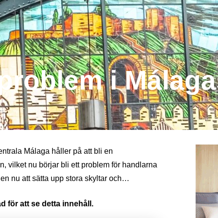
 problem i Málaga
trala Málaga håller på att bli en
len, vilket nu börjar bli ett problem för handlarna
en nu att sätta upp stora skyltar och…
 för att se detta innehåll.