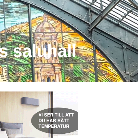
s saluhall