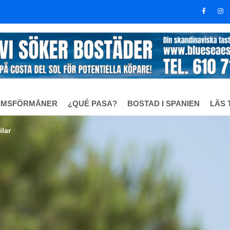
EMSFÖRMÅNER
¿QUÉ PASA?
BOSTAD I SPANIEN
LÄS 
ilar