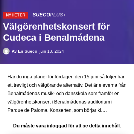
SUECO
PLUS+
NYHETER
Välgörenhetskonsert för
Cudeca i Benalmádena
Av
En Sueco
juni 13, 2024
Har du inga planer för lördagen den 15 juni så följer här
ett trevligt och välgörande alternativ. Det är eleverna från
Benalmádenas musik- och dansskola som framför en
välgörenhetskonsert i Benalmádenas auditorium i
Parque de Paloma. Konserten, som börjar kl.…
Du måste vara inloggad för att se detta innehåll.