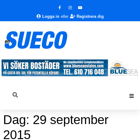
Logga in
eller
Registrera dig
Dag:
29 september
2015