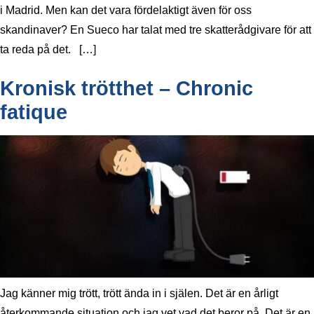
i Madrid. Men kan det vara fördelaktigt även för oss
skandinaver? En Sueco har talat med tre skatterådgivare för att
ta reda på det. […]
Kronisk trötthet – Chronic
fatique
Jag känner mig trött, trött ända in i själen. Det är en årligt
återkommande situation och jag vet vad det beror på. Det är en