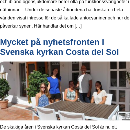
och ibland ögonsjukdomare beror ofta på funktionssvårigheter i
näthinnan. Under de senaste årtiondena har forskare i hela
världen visat intresse för de så kallade antocyaniner och hur de
påverkar synen. Här handlar det om […]
Mycket på nyhetsfronten i
Svenska kyrkan Costa del Sol
De skakiga åren i Svenska kyrkan Costa del Sol är nu ett