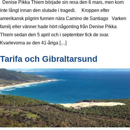
Denise Pikka Thiem började sin resa den 6 mars, men kom
inte långt innan den slutade i tragedi. Kroppen efter
amerikansk pilgrim funnen nära Camino de Santiago Varken
familj eller vänner hade hört någonting från Denise Pikka
Thiem sedan den 5 april och i september fick de svar.
Kvarlevorna av den 41-åriga […]
Tarifa och Gibraltarsund