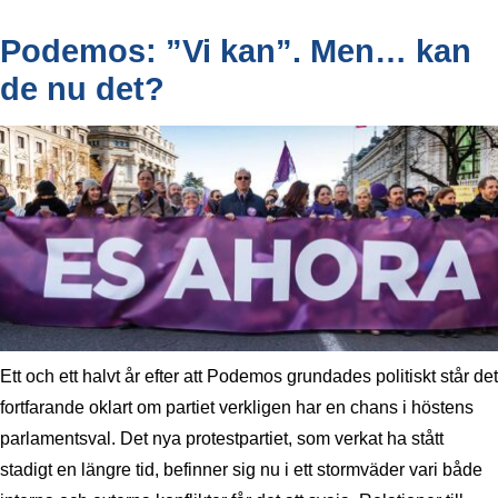
Podemos: ”Vi kan”. Men… kan
de nu det?
Ett och ett halvt år efter att Podemos grundades politiskt står det
fortfarande oklart om partiet verkligen har en chans i höstens
parlamentsval. Det nya protestpartiet, som verkat ha stått
stadigt en längre tid, befinner sig nu i ett stormväder vari både