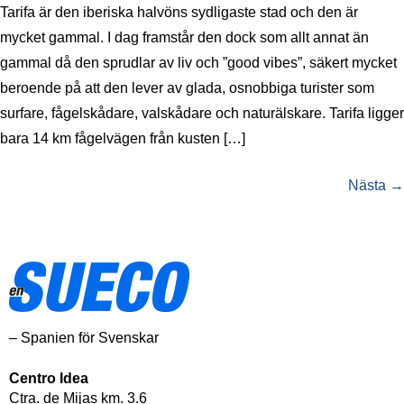
Tarifa är den iberiska halvöns sydligaste stad och den är
mycket gammal. I dag framstår den dock som allt annat än
gammal då den sprudlar av liv och ”good vibes”, säkert mycket
beroende på att den lever av glada, osnobbiga turister som
surfare, fågelskådare, valskådare och naturälskare. Tarifa ligger
bara 14 km fågelvägen från kusten […]
Nästa
→
– Spanien för Svenskar
Centro Idea
Ctra. de Mijas km. 3.6