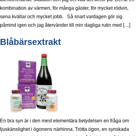
kombination av värmen, för många gäster, för mycket rödvin,
sena kvällar och mycket jobb. Så snart vardagen gör sig
påmind igen och jag återvänder till min dagliga rutin med […]
Blåbärsextrakt
En bra syn är i den mest elementära betydelsen en fråga om
ljuskänslighet i ögonens närhinna. Trötta ögon, en synskada