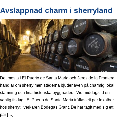
Avslappnad charm i sherryland
Det mesta i El Puerto de Santa María och Jerez de la Frontera
handlar om sherry men städerna bjuder även på charmig lokal
stämning och fina historiska byggnader. Vid middagstid en
vanlig tisdag i El Puerto de Santa María träffas ett par lokalbor
hos sherrytillverkaren Bodegas Grant. De har tagit med sig ett
par […]