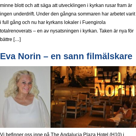
minne blott och att säga att utvecklingen i kyrkan rusar fram är
ingen underdrift. Under den gångna sommaren har arbetet varit
i full gång och nu har kyrkans lokaler i Fuengirola
totalrenoverats – en av nysatsningen i kyrkan. Taken är nya för
bättre […]
Eva Norin – en sann filmälskare
Vi befinner oss inne på The Andalucia Plaza Hotel (H10) i