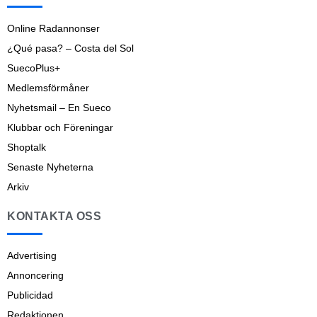
Online Radannonser
¿Qué pasa? – Costa del Sol
SuecoPlus+
Medlemsförmåner
Nyhetsmail – En Sueco
Klubbar och Föreningar
Shoptalk
Senaste Nyheterna
Arkiv
KONTAKTA OSS
Advertising
Annoncering
Publicidad
Redaktionen