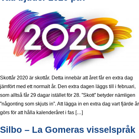
Skottår 2020 är skottår. Detta innebär att året får en extra dag
jämfört med ett normalt år. Den extra dagen läggs till i februari,
som alltså får 29 dagar istället för 28. ”Skott” betyder nämligen
”någonting som skjuts in”. Att lägga in en extra dag vart fjärde år
görs för att hålla kalenderåret i fas […]
Silbo – La Gomeras visselspråk