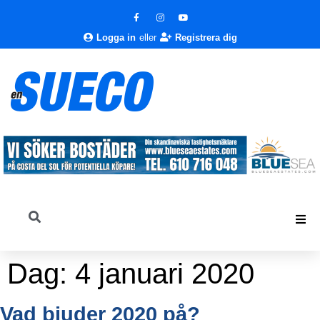
Logga in
eller
Registrera dig
Dag:
4 januari 2020
Vad bjuder 2020 på?