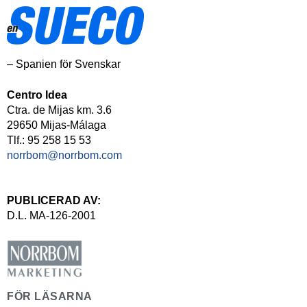
– Spanien för Svenskar
Centro Idea
Ctra. de Mijas km. 3.6
29650 Mijas-Málaga
Tlf.: 95 258 15 53
norrbom@norrbom.com
PUBLICERAD AV:
D.L. MA-126-2001
FÖR LÄSARNA