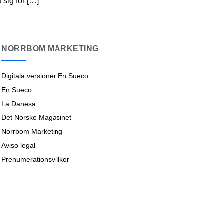
 sig för […]
NORRBOM MARKETING
Digitala versioner En Sueco
En Sueco
La Danesa
Det Norske Magasinet
Norrbom Marketing
Aviso legal
Prenumerationsvillkor