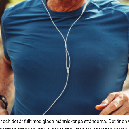
och det är fullt med glada människor på stränderna. Det är en va