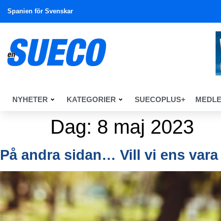
Spanien för Svenskar
NYHETER
KATEGORIER
SUECOPLUS+
MEDL
Dag:
8 maj 2023
På andra sidan… Vill vi ens vara