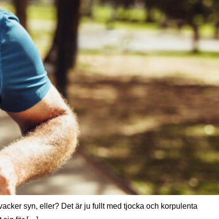
cker syn, eller? Det är ju fullt med tjocka och korpulenta