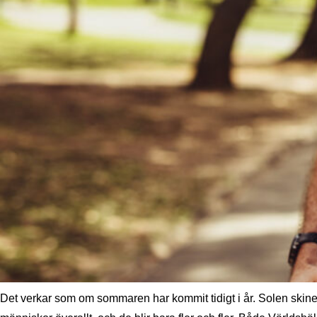
Det verkar som om sommaren har kommit tidigt i år. Solen skiner 