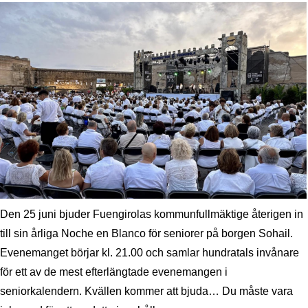
Den 25 juni bjuder Fuengirolas kommunfullmäktige återigen in
till sin årliga Noche en Blanco för seniorer på borgen Sohail.
Evenemanget börjar kl. 21.00 och samlar hundratals invånare
för ett av de mest efterlängtade evenemangen i
seniorkalendern. Kvällen kommer att bjuda… Du måste vara