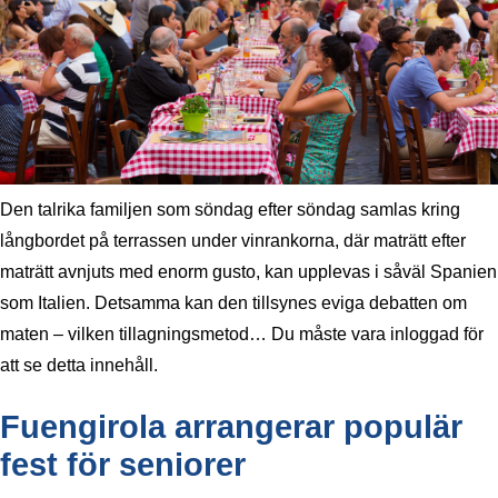
Den talrika familjen som söndag efter söndag samlas kring
långbordet på terrassen under vinrankorna, där maträtt efter
maträtt avnjuts med enorm gusto, kan upplevas i såväl Spanien
som Italien. Detsamma kan den tillsynes eviga debatten om
maten – vilken tillagningsmetod… Du måste vara inloggad för
att se detta innehåll.
Fuengirola arrangerar populär
fest för seniorer