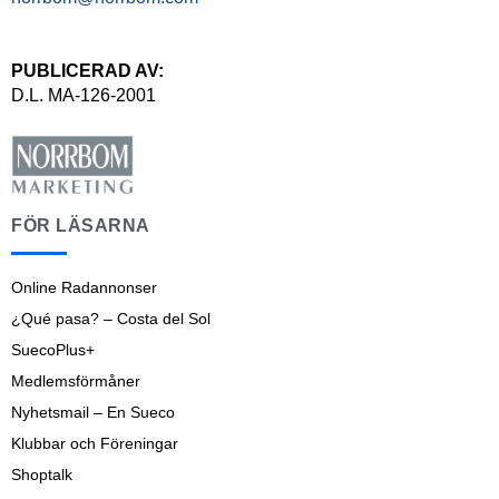
PUBLICERAD AV:
D.L. MA-126-2001
FÖR LÄSARNA
Online Radannonser
¿Qué pasa? – Costa del Sol
SuecoPlus+
Medlemsförmåner
Nyhetsmail – En Sueco
Klubbar och Föreningar
Shoptalk