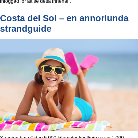
inloggad för att se detta innehåll.
Costa del Sol – en annorlunda
strandguide
Spanien har nästan 5 000 kilometer kustlinje varav 1 000