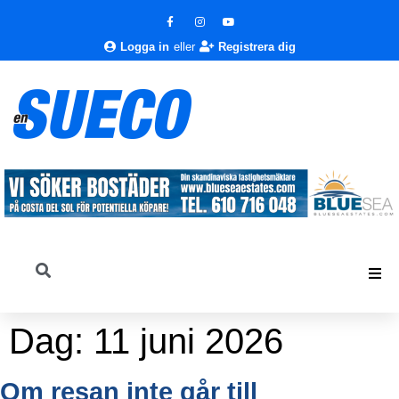
Logga in
eller
Registrera dig
Dag:
11 juni 2026
Om resan inte går till