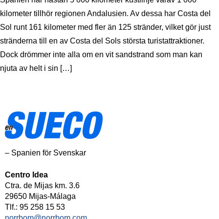
kilometer tillhör regionen Andalusien. Av dessa har Costa del
Sol runt 161 kilometer med fler än 125 stränder, vilket gör just
stränderna till en av Costa del Sols största turistattraktioner.
Dock drömmer inte alla om en vit sandstrand som man kan
njuta av helt i sin […]
– Spanien för Svenskar
Centro Idea
Ctra. de Mijas km. 3.6
29650 Mijas-Málaga
Tlf.: 95 258 15 53
norrbom@norrbom.com