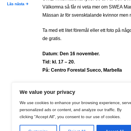
Läs nästa
Välkomna så får ni veta mer om SWEA Mar
Mässan är för svensktalande kvinnor men 
Ta med ett litet föremål eller ett foto på nå
de gratis.
Datum: Den 16 november.
Tid: kl. 17 – 20.
På: Centro Forestal Sueco, Marbella
Av SWEA
We value your privacy
We use cookies to enhance your browsing experience, serv
SWEA
personalized ads or content, and analyze our traffic. By
clicking "Accept All", you consent to our use of cookies.