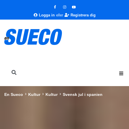
Logga in
eller
Registrera dig
En Sueco
Kultur
Kultur
Svensk jul i spanien