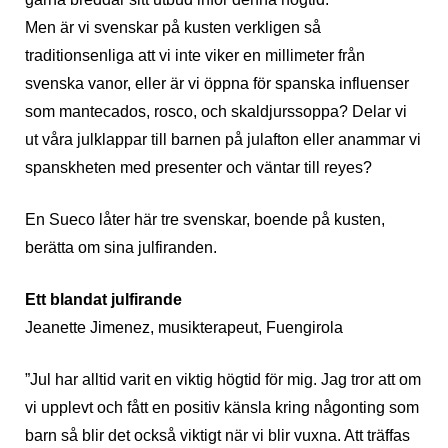
Men är vi svenskar på kusten verkligen så
traditionsenliga att vi inte viker en millimeter från
svenska vanor, eller är vi öppna för spanska influenser
som mantecados, rosco, och skaldjurssoppa? Delar vi
ut våra julklappar till barnen på julafton eller anammar vi
spanskheten med presenter och väntar till reyes?
En Sueco låter här tre svenskar, boende på kusten,
berätta om sina julfiranden.
Ett blandat julfirande
Jeanette Jimenez, musikterapeut, Fuengirola
”Jul har alltid varit en viktig högtid för mig. Jag tror att om
vi upplevt och fått en positiv känsla kring någonting som
barn så blir det också viktigt när vi blir vuxna. Att träffas