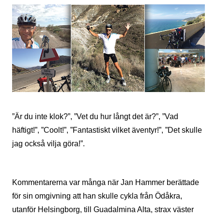
”Är du inte klok?”, ”Vet du hur långt det är?”, ”Vad
häftigt!”, ”Coolt!”, ”Fantastiskt vilket äventyr!”, ”Det skulle
jag också vilja göra!”.
Kommentarerna var många när Jan Hammer berättade
för sin omgivning att han skulle cykla från Ödåkra,
utanför Helsingborg, till Guadalmina Alta, strax väster