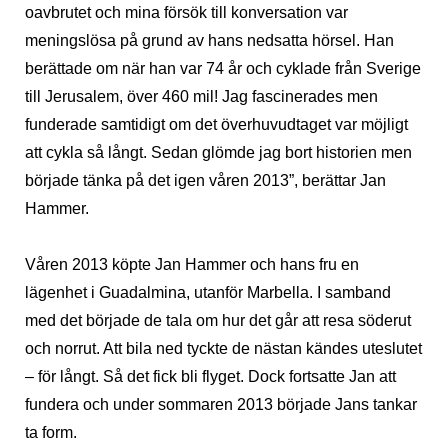
oavbrutet och mina försök till konversation var
meningslösa på grund av hans nedsatta hörsel. Han
berättade om när han var 74 år och cyklade från Sverige
till Jerusalem, över 460 mil! Jag fascinerades men
funderade samtidigt om det överhuvudtaget var möjligt
att cykla så långt. Sedan glömde jag bort historien men
började tänka på det igen våren 2013”, berättar Jan
Hammer.
Våren 2013 köpte Jan Hammer och hans fru en
lägenhet i Guadalmina, utanför Marbella. I samband
med det började de tala om hur det går att resa söderut
och norrut. Att bila ned tyckte de nästan kändes uteslutet
– för långt. Så det fick bli flyget. Dock fortsatte Jan att
fundera och under sommaren 2013 började Jans tankar
ta form.