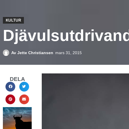
KULTUR
Djävulsutdrivand
Av
Jette Christiansen
mars 31, 2015
DELA