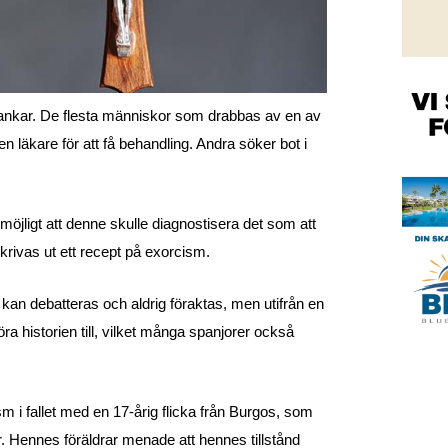
tankar. De flesta människor som drabbas av en av
 läkare för att få behandling. Andra söker bot i
 möjligt att denne skulle diagnostisera det som att
krivas ut ett recept på exorcism.
an kan debatteras och aldrig föraktas, men utifrån en
ra historien till, vilket många spanjorer också
m i fallet med en 17-årig flicka från Burgos, som
 Hennes föräldrar menade att hennes tillstånd