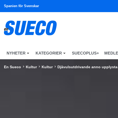
Spanien för Svenskar
NYHETER
KATEGORIER
SUECOPLUS+
MEDL
En Sueco
Kultur
Kultur
Djävulsutdrivande anno upplysta 