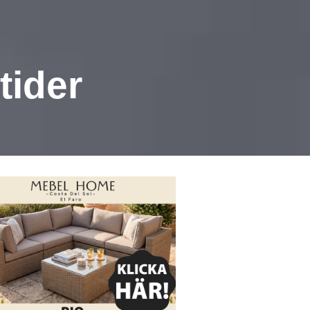
tider