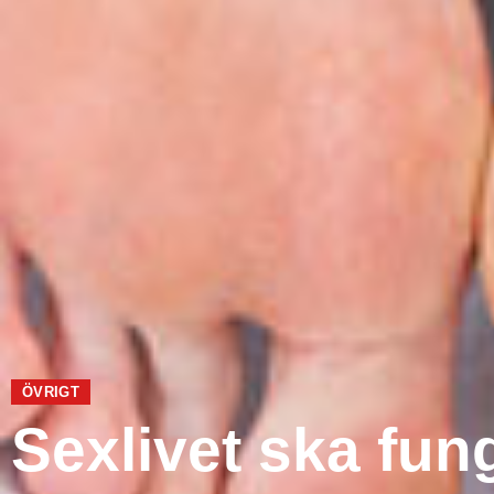
ÖVRIGT
Sexlivet ska fun