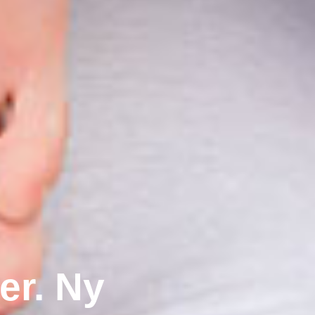
er. Ny