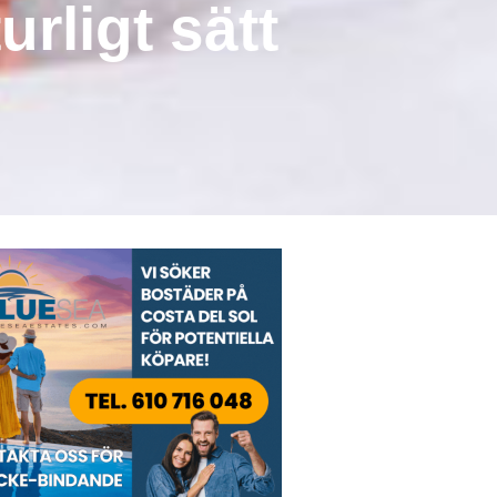
rligt sätt