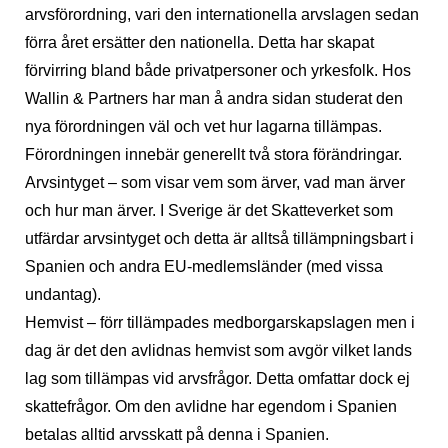
arvsförordning, vari den internationella arvslagen sedan
förra året ersätter den nationella. Detta har skapat
förvirring bland både privatpersoner och yrkesfolk. Hos
Wallin & Partners har man å andra sidan studerat den
nya förordningen väl och vet hur lagarna tillämpas.
Förordningen innebär generellt två stora förändringar.
Arvsintyget – som visar vem som ärver, vad man ärver
och hur man ärver. I Sverige är det Skatteverket som
utfärdar arvsintyget och detta är alltså tillämpningsbart i
Spanien och andra EU-medlemsländer (med vissa
undantag).
Hemvist – förr tillämpades medborgarskapslagen men i
dag är det den avlidnas hemvist som avgör vilket lands
lag som tillämpas vid arvsfrågor. Detta omfattar dock ej
skattefrågor. Om den avlidne har egendom i Spanien
betalas alltid arvsskatt på denna i Spanien.