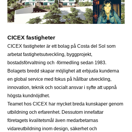
CICEX fastigheter
CICEX fastigheter är ett bolag på Costa del Sol som
arbetat fastighetsutveckling, byggprojekt,
bostadsförvaltning och -förmedling sedan 1983.
Bolagets bredd skapar möjlighet att erbjuda kunderna
en global service med fokus på hållbar utveckling,
innovation, teknik och socialt ansvar i syfte att uppnå
högsta kundnöjdhet.
Teamet hos CICEX har mycket breda kunskaper genom
utbildning och erfarenhet. Dessutom innefattar
företagets kvalitetsmål även medarbetarnas
vidareutbildning inom design, säkerhet och