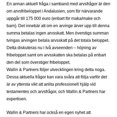
En annan aktuell fråga i samband med arvsfrågor är den
om arvsfribeloppet i Andalusien, som för närvarande
uppgår till 175 000 euro (enbart för maka/make och
barn). Det innebär att om en arvinge ärver upp till denna
summa betalas ingen arvsskatt. Men överstigs summan
tvingas arvingen betala arvsskatt på det totala beloppet.
Detta diskuteras nu i två avseenden – höjning av
fribeloppet samt om arvsskatten ska betalas på enbart
den del som överstiger fribeloppet.
Wallin & Partners följer utvecklingen kring detta noga.
Dessa aktuella frågor kan vara svåra att följa varför det
är av yttersta vikt att anlita professionell hjälp vid
testamentes och arvsfrågor, och Wallin & Partners har
expertisen.
Wallin & Partners har också en egen nyhet att