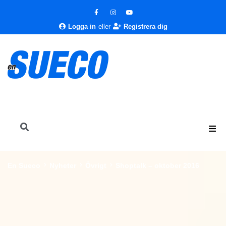
Logga in
eller
Registrera dig
En Sueco
Nyheter
Övrigt
Shoptalk – oktober 2016