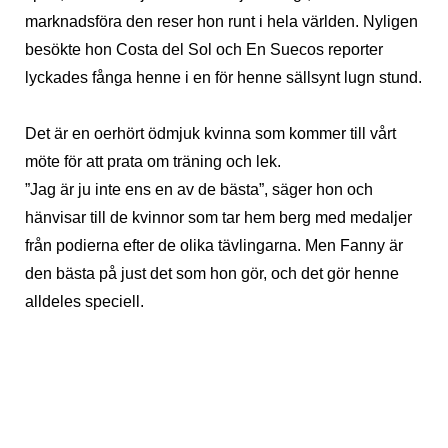
marknadsföra den reser hon runt i hela världen. Nyligen
besökte hon Costa del Sol och En Suecos reporter
lyckades fånga henne i en för henne sällsynt lugn stund.
Det är en oerhört ödmjuk kvinna som kommer till vårt
möte för att prata om träning och lek.
”Jag är ju inte ens en av de bästa”, säger hon och
hänvisar till de kvinnor som tar hem berg med medaljer
från podierna efter de olika tävlingarna. Men Fanny är
den bästa på just det som hon gör, och det gör henne
alldeles speciell.