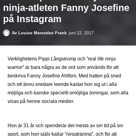
ninja-atleten Fanny Josefine
på Instagram
Av
Louise Mercedes Frank
juni 22, 2017
Verklighetens Pippi Långstrump och ”real life ninja
warrior” är bara några av de ord som används för att
beskriva Fanny Josefine Ahlfors. Med hatten på sned
och ett ännu snedare leende kastar hon sig ut i alla
möjliga och kanske speciellt omöjliga övningar, som alla
visas på henne sociala medier.
Hon är 31 år och spenderar det mesta av sin tid på sin
sport, som hon själv kallar ”ninjaträning”, och för att