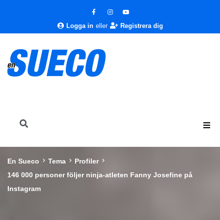
Logga in
eller
Registrera dig
En Sueco
Tema
Profiler
146 000 personer följer ninja-atleten Fanny Josefine på
Instagram