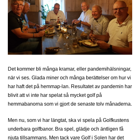
Det kommer bli många kramar, eller pandemihälsningar,
när vi ses. Glada miner och många berättelser om hur vi
har haft det på hemmap-lan. Resultatet av pandemin har
blivit att vi inte har spelat så mycket golf på
hemmabanorna som vi gjort de senaste tolv månaderna.
Men nu, som vi har längtat, ska vi spela på Golfkustens
underbara golfbanor. Bra spel, glädje och äntligen få
njuta tillsammans. Men tack vare Golf i Solen har det