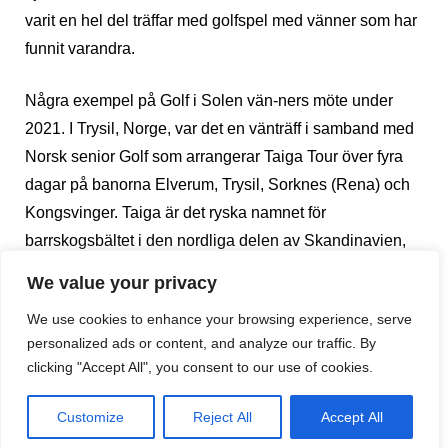
varit en hel del träffar med golfspel med vänner som har
funnit varandra.
Några exempel på Golf i Solen vän-ners möte under
2021. I Trysil, Norge, var det en vänträff i samband med
Norsk senior Golf som arrangerar Taiga Tour över fyra
dagar på banorna Elverum, Trysil, Sorknes (Rena) och
Kongsvinger. Taiga är det ryska namnet för
barrskogsbältet i den nordliga delen av Skandinavien,
Ryssland, Kanada och Alaska. Långt ifrån Golf i Solens
We value your privacy
hemtrakter.
We use cookies to enhance your browsing experience, serve
personalized ads or content, and analyze our traffic. By
clicking "Accept All", you consent to our use of cookies.
Customize
Reject All
Accept All