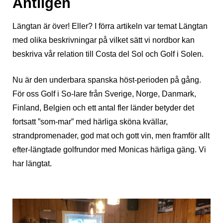
Äntligen
Längtan är över! Eller? I förra artikeln var temat Längtan
med olika beskrivningar på vilket sätt vi nordbor kan
beskriva vår relation till Costa del Sol och Golf i Solen.
Nu är den underbara spanska höst-perioden på gång.
För oss Golf i So-lare från Sverige, Norge, Danmark,
Finland, Belgien och ett antal fler länder betyder det
fortsatt ”som-mar” med härliga sköna kvällar,
strandpromenader, god mat och gott vin, men framför allt
efter-längtade golfrundor med Monicas härliga gäng. Vi
har längtat.