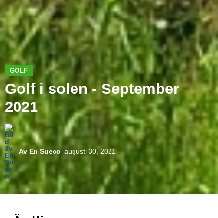
GOLF
Golf i solen - September
2021
Av
En Sueco
augusti 30, 2021