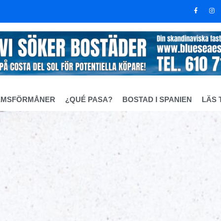
EMSFÖRMÅNER
¿QUÉ PASA?
BOSTAD I SPANIEN
LÄS 