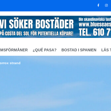
EMSFÖRMÅNER
¿QUÉ PASA?
BOSTAD I SPANIEN
LÄS 
orrox strand