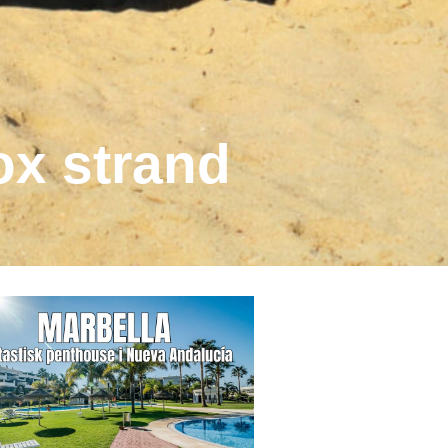
ox strand