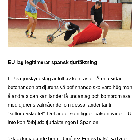
EU-lag legitimerar spansk tjurfäktning
EU:s djurskyddslag är full av kontraster. Å ena sidan
betonar den att djurens välbefinnande ska vara hög men
å andra sidan kan länder få undantag och kompromissa
med djurens välmående, om dessa länder tar till
”kulturarvskortet”. Det är det som ligger bakom varför EU
inte kan förbjuda tjurfäktningen i Spanien.
”Skräckinjagande horn i Jiménez Fortes hals”, så lyder