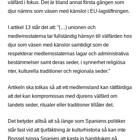
välfärd i fokus. Det är bland annat första gången som
djur nämns som väsen med känslor i EU-lagstiftningen.
I artikel 13 står det att: ”(…) unionen och
medlemsstaterna tar fullständig hänsyn till välfärden hos
djur som väsen med känslor samtidigt som de
respekterar medlemsstaternas lagar och administrativa
bestämmelser samt deras seder, i synnerhet religiösa
riter, kulturella traditioner och regionala seder.”
Artikeln ska tolkas så att ett medlemsland kan rättfärdiga
att det kan kompromissas med djurens välfärd om
landets seder, ritualer eller traditioner tillåter det.
Det betyder alltså att så länge som Spaniens politiker
står fast vid att tjurfäktning är kulturhistoria så kan inte
Bryssel tvinga Spanien att kasta in handduken på