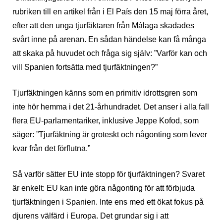
rubriken till en artikel från i El País den 15 maj förra året,
efter att den unga tjurfäktaren från Málaga skadades
svårt inne på arenan. En sådan händelse kan få många
att skaka på huvudet och fråga sig själv: ”Varför kan och
vill Spanien fortsätta med tjurfäktningen?”
Tjurfäktningen känns som en primitiv idrottsgren som
inte hör hemma i det 21-århundradet. Det anser i alla fall
flera EU-parlamentariker, inklusive Jeppe Kofod, som
säger: ”Tjurfäktning är groteskt och någonting som lever
kvar från det förflutna.”
Så varför sätter EU inte stopp för tjurfäktningen? Svaret
är enkelt: EU kan inte göra någonting för att förbjuda
tjurfäktningen i Spanien. Inte ens med ett ökat fokus på
djurens välfärd i Europa. Det grundar sig i att