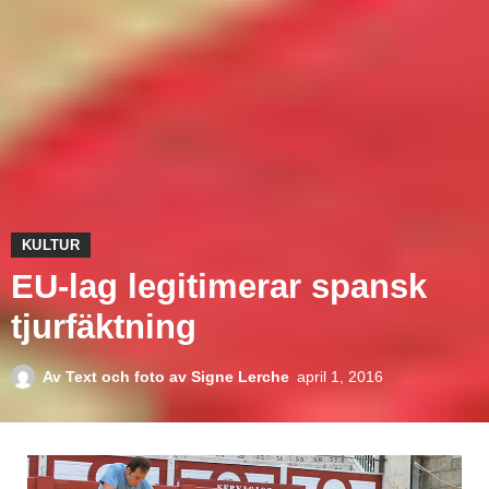
KULTUR
EU-lag legitimerar spansk
tjurfäktning
Av
Text och foto av Signe Lerche
april 1, 2016