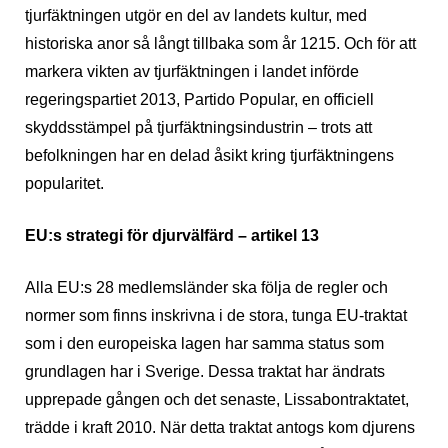
tjurfäktningen utgör en del av landets kultur, med
historiska anor så långt tillbaka som år 1215. Och för att
markera vikten av tjurfäktningen i landet införde
regeringspartiet 2013, Partido Popular, en officiell
skyddsstämpel på tjurfäktningsindustrin – trots att
befolkningen har en delad åsikt kring tjurfäktningens
popularitet.
EU:s strategi för djurvälfärd – artikel 13
Alla EU:s 28 medlemsländer ska följa de regler och
normer som finns inskrivna i de stora, tunga EU-traktat
som i den europeiska lagen har samma status som
grundlagen har i Sverige. Dessa traktat har ändrats
upprepade gången och det senaste, Lissabontraktatet,
trädde i kraft 2010. När detta traktat antogs kom djurens