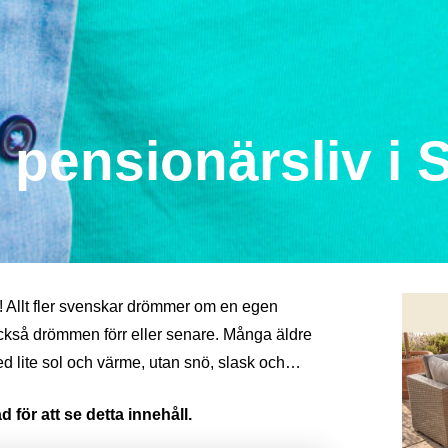
pensionärsliv i 
r! Allt fler svenskar drömmer om en egen
ckså drömmen förr eller senare. Många äldre
d lite sol och värme, utan snö, slask och…
 för att se detta innehåll.