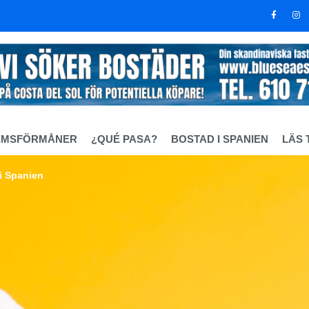
EMSFÖRMÅNER
¿QUÉ PASA?
BOSTAD I SPANIEN
LÄS 
i Spanien