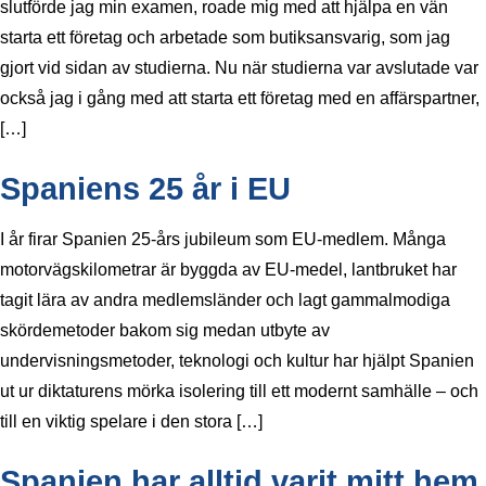
slutförde jag min examen, roade mig med att hjälpa en vän
starta ett företag och arbetade som butiksansvarig, som jag
gjort vid sidan av studierna. Nu när studierna var avslutade var
också jag i gång med att starta ett företag med en affärspartner,
[…]
Spaniens 25 år i EU
I år firar Spanien 25-års jubileum som EU-medlem. Många
motorvägskilometrar är byggda av EU-medel, lantbruket har
tagit lära av andra medlemsländer och lagt gammalmodiga
skördemetoder bakom sig medan utbyte av
undervisningsmetoder, teknologi och kultur har hjälpt Spanien
ut ur diktaturens mörka isolering till ett modernt samhälle – och
till en viktig spelare i den stora […]
Spanien har alltid varit mitt hem