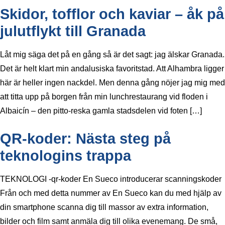
Skidor, tofflor och kaviar – åk på
julutflykt till Granada
Låt mig säga det på en gång så är det sagt: jag älskar Granada.
Det är helt klart min andalusiska favoritstad. Att Alhambra ligger
här är heller ingen nackdel. Men denna gång nöjer jag mig med
att titta upp på borgen från min lunchrestaurang vid floden i
Albaicín – den pitto-reska gamla stadsdelen vid foten […]
QR-koder: Nästa steg på
teknologins trappa
TEKNOLOGI -qr-koder En Sueco introducerar scanningskoder
Från och med detta nummer av En Sueco kan du med hjälp av
din smartphone scanna dig till massor av extra information,
bilder och film samt anmäla dig till olika evenemang. De små,