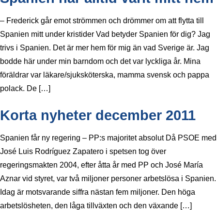
– Frederick går emot strömmen och drömmer om att flytta till
Spanien mitt under kristider Vad betyder Spanien för dig? Jag
trivs i Spanien. Det är mer hem för mig än vad Sverige är. Jag
bodde här under min barndom och det var lyckliga år. Mina
föräldrar var läkare/sjuksköterska, mamma svensk och pappa
polack. De […]
Korta nyheter december 2011
Spanien får ny regering – PP:s majoritet absolut Då PSOE med
José Luis Rodríguez Zapatero i spetsen tog över
regeringsmakten 2004, efter åtta år med PP och José María
Aznar vid styret, var två miljoner personer arbetslösa i Spanien.
Idag är motsvarande siffra nästan fem miljoner. Den höga
arbetslösheten, den låga tillväxten och den växande […]