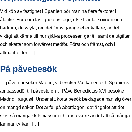
Vid köp av fastighet i Spanien bör man ha flera faktorer i
åtanke. Förutom fastighetens läge, utsikt, antal sovrum och
badrum, dess yta, om det finns garage eller källare, är det
viktigt att känna till hur själva processen går till samt de utgifter
och skatter som förvärvet medför. Först och främst, och i
allmänhet för […]
På påvebesök
– påven besöker Madrid, vi besöker Vatikanen och Spaniens
ambassadör till påvestolen… Påve Benedictus XVI besökte
Madrid i augusti. Under sitt korta besök beklagade han sig över
en mängd saker. Det är fel på abortlagen, det är galet att det
sker så många skilsmässor och ännu värre är det att så många
lämnar kyrkan. […]