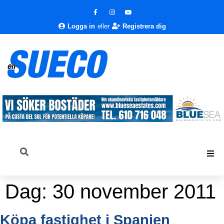
Logga in
eller
Registrera dig
Dag:
30 november 2011
Köpa fastighet i Spanien