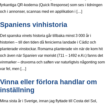
fyrkantiga QR-koderna (Quick Response) som ses i tidningen
och i annonser, scannas med en applikation i […]
Spaniens vinhistoria
Det spanska vinets historia går tillbaka minst 3 000 år i
historien – till den tiden då fenicierna landade i Cádiz och
planterade vinstockar. Romarna planterade vin när de kom hit
och även när Spanien var moriskt (711 – 1492 e.Kr.) fanns det
vinmarker – druvorna och saften var naturligtvis någonting som
var fel, men […]
Vinna eller förlora handlar om
inställning
Mina sista år i Sverige, innan jag flyttade till Costa del Sol,