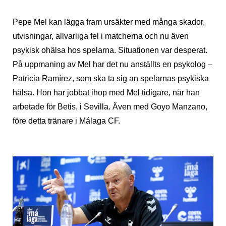
Pepe Mel kan lägga fram ursäkter med många skador,
utvisningar, allvarliga fel i matcherna och nu även
psykisk ohälsa hos spelarna. Situationen var desperat.
På uppmaning av Mel har det nu anställts en psykolog –
Patricia Ramírez, som ska ta sig an spelarnas psykiska
hälsa. Hon har jobbat ihop med Mel tidigare, när han
arbetade för Betis, i Sevilla. Även med Goyo Manzano,
före detta tränare i Málaga CF.