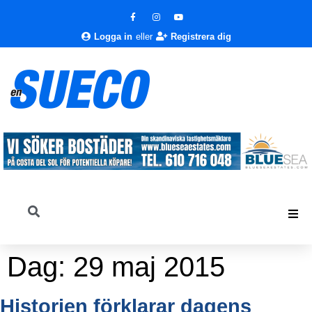
Logga in
eller
Registrera dig
Dag:
29 maj 2015
Historien förklarar dagens