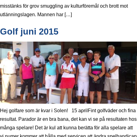
misstänks för grov smuggling av kulturföremål och brott mot
utlänningslagen. Mannen har […]
Golf juni 2015
Hej golfare som är kvar i Solen! 15 aprilFint golfväder och fina
resultat. Parador är en bra bana, det kan vi se på resultaten hos
många spelare! Det är kul att kunna berätta för alla spelare att
vi numer kommer att hålla med servicen att ändra spelhandicap