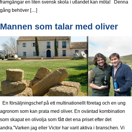
framgångar en liten svensk skola i utlandet kan möta! Denna
gång behöver […]
Mannen som talar med oliver
En försäljningschef på ett multinationellt företag och en ung
agronom som kan prata med oliver. En oväntad kombination
som skapat en olivolja som fått det ena priset efter det
andra.”Varken jag eller Victor har varit aktiva i branschen. Vi