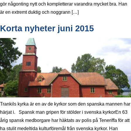
gör någonting nytt och kompletterar varandra mycket bra. Han
är en extremt duktig och noggrann […]
Korta nyheter juni 2015
Trankils kyrka är en av de kyrkor som den spanska mannen har
härjat i. Spansk man gripen för stölder i svenska kyrkorEn 63
årig spansk medborgare har häktats av polis på Teneriffa för att
ha stulit medeltida kulturföremål från svenska kyrkor. Han