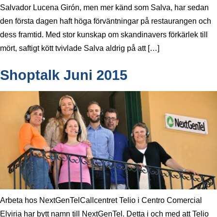
Salvador Lucena Girón, men mer känd som Salva, har sedan
den första dagen haft höga förväntningar på restaurangen och
dess framtid. Med stor kunskap om skandinavers förkärlek till
mört, saftigt kött tvivlade Salva aldrig på att […]
Shoptalk Juni 2015
Arbeta hos NextGenTelCallcentret Telio i Centro Comercial
Elviria har bytt namn till NextGenTel. Detta i och med att Telio