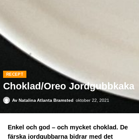
RECEPT
Choklad/Oreo Jordgubbkaka
Av
Natalina Atlanta Bramsted
oktober 22, 2021
Enkel och god – och mycket choklad. De
färska jordgubbarna bidrar med det