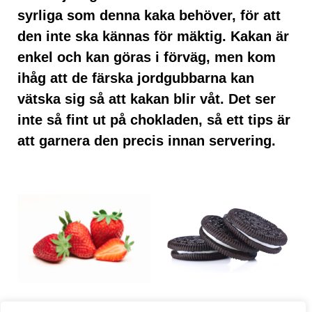
syrliga som denna kaka behöver, för att
den inte ska kännas för mäktig. Kakan är
enkel och kan göras i förväg, men kom
ihåg att de färska jordgubbarna kan
vätska sig så att kakan blir våt. Det ser
inte så fint ut på chokladen, så ett tips är
att garnera den precis innan servering.
Ingredienser: