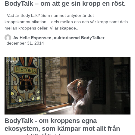
BodyTalk – om att ge sin kropp en röst.
Vad är BodyTalk? Som namnet antyder är det
kroppskommunikation – dels mellan oss och vår kropp samt dels
mellan kroppens celler. Vi är skapade...
Av
Helle Espensen, auktoriserad BodyTalker
december 31, 2014
HÄLSA
BodyTalk - om kroppens egna
ekosystem, som kämpar mot allt från