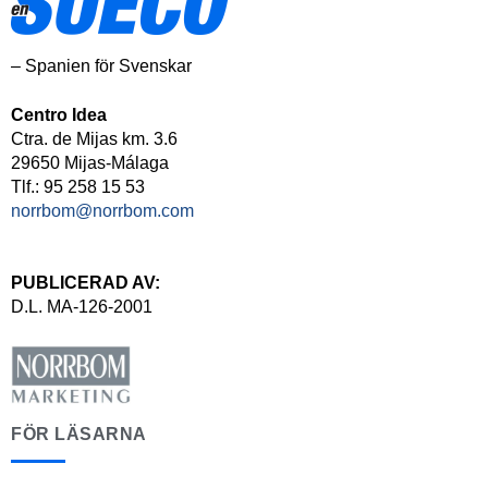
– Spanien för Svenskar
Centro Idea
Ctra. de Mijas km. 3.6
29650 Mijas-Málaga
Tlf.: 95 258 15 53
norrbom@norrbom.com
PUBLICERAD AV:
D.L. MA-126-2001
FÖR LÄSARNA