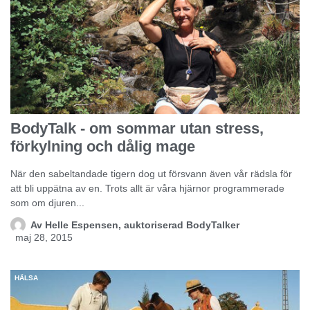
BodyTalk - om sommar utan stress,
förkylning och dålig mage
När den sabeltandade tigern dog ut försvann även vår rädsla för
att bli uppätna av en. Trots allt är våra hjärnor programmerade
som om djuren...
Av
Helle Espensen, auktoriserad BodyTalker
maj 28, 2015
HÄLSA