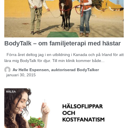
BodyTalk – om familjeterapi med hästar
Förra året deltog jag i en utbildning i Kanada och på Irland för att
lära mig BodyTalk för djur. Till min klinik kommer både...
Av
Helle Espensen, auktoriserad BodyTalker
januari 30, 2015
HÄLSA