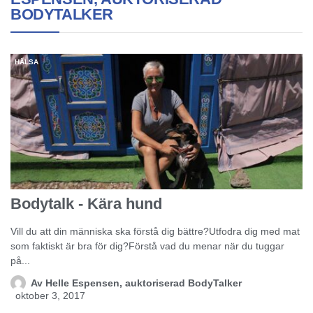
BODYTALKER
HÄLSA
Bodytalk - Kära hund
Vill du att din människa ska förstå dig bättre?Utfodra dig med mat
som faktiskt är bra för dig?Förstå vad du menar när du tuggar
på...
Av
Helle Espensen, auktoriserad BodyTalker
oktober 3, 2017