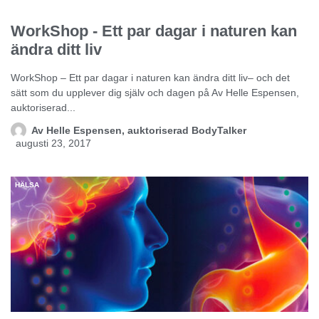
HÄLSA
WorkShop - Ett par dagar i naturen kan
ändra ditt liv
WorkShop – Ett par dagar i naturen kan ändra ditt liv– och det
sätt som du upplever dig själv och dagen på Av Helle Espensen,
auktoriserad...
Av
Helle Espensen, auktoriserad BodyTalker
augusti 23, 2017
HÄLSA