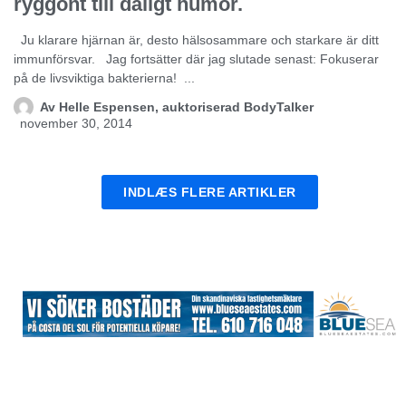
ryggont till dåligt humor.
Ju klarare hjärnan är, desto hälsosammare och starkare är ditt
immunförsvar. Jag fortsätter där jag slutade senast: Fokuserar
på de livsviktiga bakterierna! ...
Av
Helle Espensen, auktoriserad BodyTalker
november 30, 2014
INDLÆS FLERE ARTIKLER