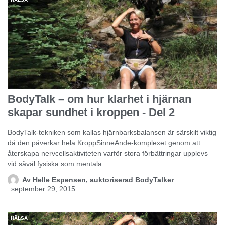
BodyTalk – om hur klarhet i hjärnan
skapar sundhet i kroppen - Del 2
BodyTalk-tekniken som kallas hjärnbarksbalansen är särskilt viktig
då den påverkar hela KroppSinneAnde-komplexet genom att
återskapa nervcellsaktiviteten varför stora förbättringar upplevs
vid såväl fysiska som mentala...
Av
Helle Espensen, auktoriserad BodyTalker
september 29, 2015
HÄLSA