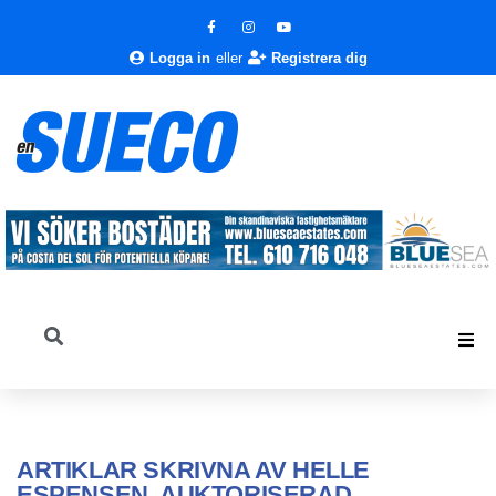
Logga in
eller
Registrera dig
ARTIKLAR SKRIVNA AV
HELLE
ESPENSEN, AUKTORISERAD