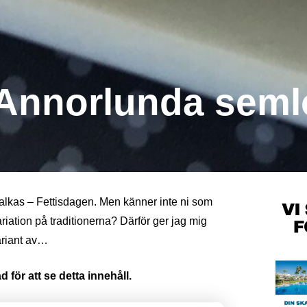
 Annorlunda seml
alkas – Fettisdagen. Men känner inte ni som
variation på traditionerna? Därför ger jag mig
ariant av…
 för att se detta innehåll.