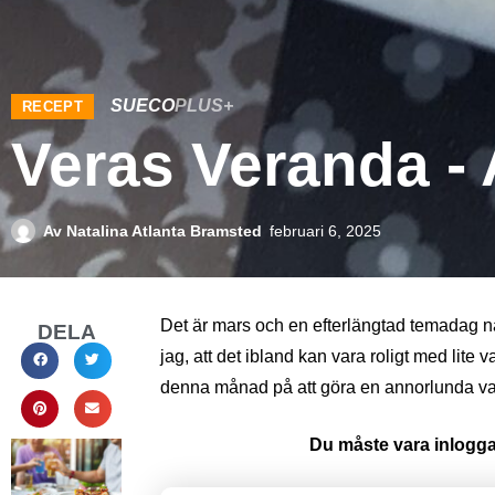
SUECO
PLUS+
RECEPT
Veras Veranda -
Av
Natalina Atlanta Bramsted
februari 6, 2025
Det är mars och en efterlängtad temadag n
DELA
jag, att det ibland kan vara roligt med lite 
denna månad på att göra en annorlunda v
Du måste vara inloggad