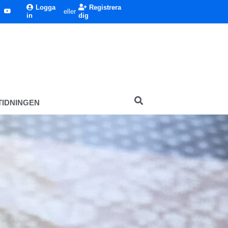
Logga
Registrera
eller
in
dig
TIDNINGEN