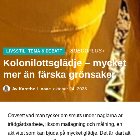
SUECO
PLUS+
LIVSSTIL
,
TEMA & DEBATT
Kolonilottsglädje – mycket
mer än färska grönsaker
Av
Karethe Linaae
oktober 24, 2023
Oavsett vad man tycker om smuts under naglarna är
trädgårdsarbete, liksom matlagning och målning, en
aktivitet som kan bjuda på mycket glädje. Det är klart att