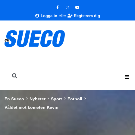
Logga in
eller
Registrera dig
En Sueco
Nyheter
Sport
Fotboll
Våldet mot kometen Kevin