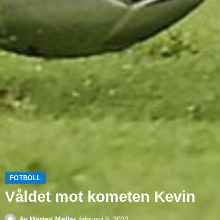
FOTBOLL
Våldet mot kometen Kevin
Av
Morten Møller
februari 9, 2022