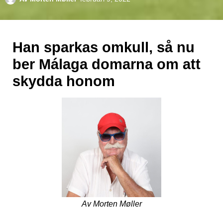
Han sparkas omkull, så nu
ber Málaga domarna om att
skydda honom
Av Morten Møller