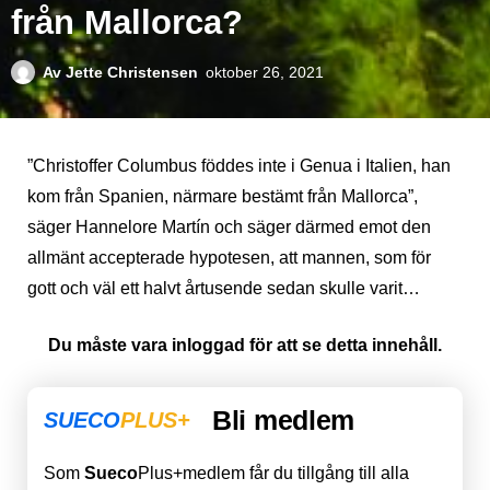
från Mallorca?
Av
Jette Christensen
oktober 26, 2021
”Christoffer Columbus föddes inte i Genua i Italien, han
kom från Spanien, närmare bestämt från Mallorca”,
säger Hannelore Martín och säger därmed emot den
allmänt accepterade hypotesen, att mannen, som för
gott och väl ett halvt årtusende sedan skulle varit…
Du måste vara inloggad för att se detta innehåll.
Bli medlem
SUECO
PLUS+
Som
Sueco
Plus+medlem får du tillgång till alla