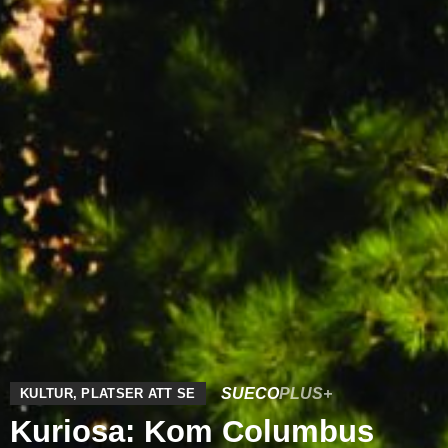
SUECO
PLUS+
KULTUR
,
PLATSER ATT SE
Kuriosa: Kom Columbus