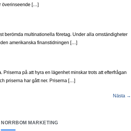
er överinseende […]
st berömda multinationella företag. Under alla omständigheter
r den amerikanska finanstidningen […]
 Priserna på att hyra en lägenhet minskar trots att efterfrågan
ch priserna har gått ner. Priserna […]
Nästa
→
NORRBOM MARKETING