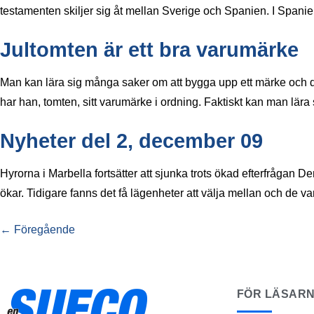
testamenten skiljer sig åt mellan Sverige och Spanien. I Spani
Jultomten är ett bra varumärke
Man kan lära sig många saker om att bygga upp ett märke och d
har han, tomten, sitt varumärke i ordning. Faktiskt kan man lä
Nyheter del 2, december 09
Hyrorna i Marbella fortsätter att sjunka trots ökad efterfrågan 
ökar. Tidigare fanns det få lägenheter att välja mellan och de v
←
Föregående
FÖR LÄSAR