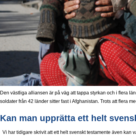
Den västliga alliansen är på väg att tappa styrkan och i flera län
soldater från 42 länder sitter fast i Afghanistan. Trots att fle
Kan man upprätta ett helt svens
Vi har tidigare skrivit att ett helt svenskt testamente även kan