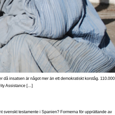
jder då insatsen är något mer än ett demokratiskt korståg. 110.000
rity Assistance […]
ådant svenskt testamente i Spanien? Formerna för upprättande av