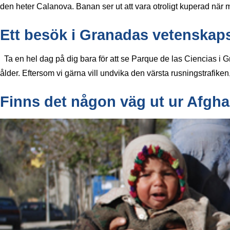
den heter Calanova. Banan ser ut att vara otroligt kuperad när 
Ett besök i Granadas vetenskaps
Ta en hel dag på dig bara för att se Parque de las Ciencias i Gr
ålder. Eftersom vi gärna vill undvika den värsta rusningstrafiken
Finns det någon väg ut ur Afgh