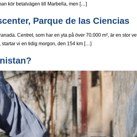
man kör betalvägen till Marbella, men […]
center, Parque de las Ciencias
anada. Centret, som har en yta på över 70.000 m², är en stor vet
, startar vi en tidig morgon, den 154 km […]
anistan?