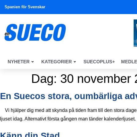
Spanien för Svenskar
NYHETER
KATEGORIER
SUECOPLUS+
MEDL
Dag:
30 november 
En Suecos stora, oumbärliga ad
Vi hjälper dig med att skynda på tiden fram till den stora da
ljuset idag. Alternativt första gången man tänder kalenderljuset.
Känn din Stad