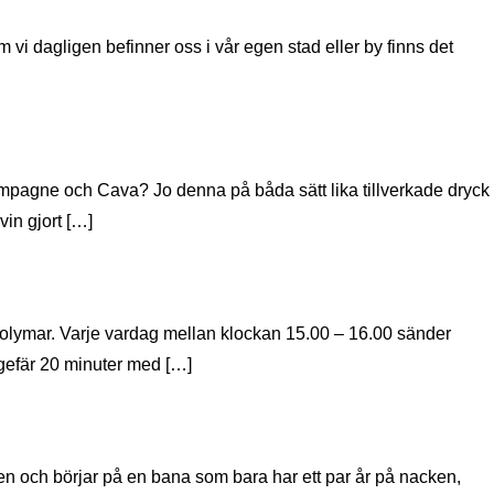
m vi dagligen befinner oss i vår egen stad eller by finns det
ampagne och Cava? Jo denna på båda sätt lika tillverkade dryck
in gjort […]
Solymar. Varje vardag mellan klockan 15.00 – 16.00 sänder
gefär 20 minuter med […]
gen och börjar på en bana som bara har ett par år på nacken,