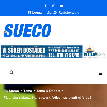
Logga in
eller
Registrera dig
En Sueco
Tema
Tema & Debatt
På andra sidan… Har spansk fotboll sprungit offside?