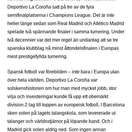
Deportivo La Coroña satt på tre av de fyra
semifinalplatserna i Champions League. Det är inte
heller länge sedan som Real Madrid och Atlético Madrid
spelade två spännande finaler i samma turnering. Under
två decennier var det mer regel än undantag att se tre
spanska klubblag nå minst åttondelsfinalen i Europas
mest prestigefyllda turnering.
Spansk fotboll var förebilden – inte bara i Europa utan
över hela världen. Deportivo La Coroña var
solskenshistorien om hur man med mycket jobb, stor
vilja och investeringar kunde få upp ett obemärkt
division 2 lag till toppen av europeisk fotboll. I Barcelona
sken solen på lagets talangskola, som levererade ut
talanger och världsstjärnor på löpande band. Och i
Madrid gick solen aldrig ned. Som ingen annan